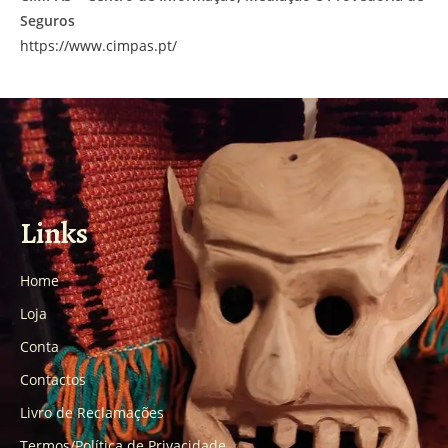
Seguros
https://www.cimpas.pt/
Links
Home
Loja
Conta
Contactos
Livro de Reclamações
Termos/Política de Privacidade