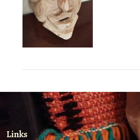
Links