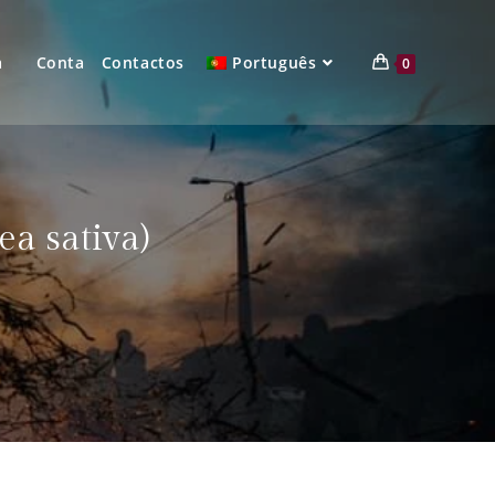
a
Conta
Contactos
Português
0
ea sativa)