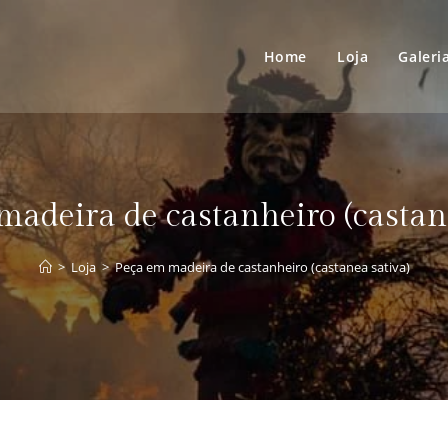
Home
Loja
Galeri
adeira de castanheiro (castan
>
Loja
>
Peça em madeira de castanheiro (castanea sativa)