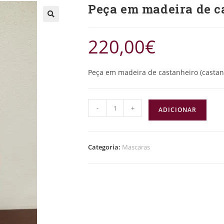
Peça em madeira de ca
220,00
€
Peça em madeira de castanheiro (castan
-
+
ADICIONAR
Categoria:
Mascaras