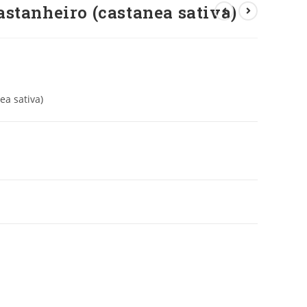
stanheiro (castanea sativa)
ea sativa)