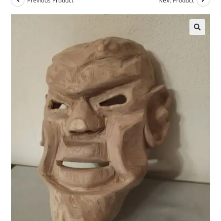
Previous Product
Next Product