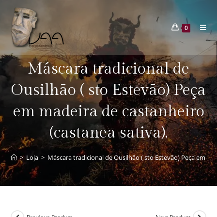
0
Máscara tradicional de
Ousilhão ( sto Estevão) Peça
em madeira de castanheiro
(castanea sativa).
>
Loja
>
Máscara tradicional de Ousilhão ( sto Estevão) Peça em mad