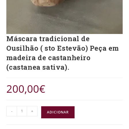
Máscara tradicional de
Ousilhão ( sto Estevão) Peça em
madeira de castanheiro
(castanea sativa).
200,00
€
-
+
ADICIONAR