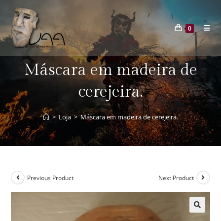
0
Máscara em madeira de
cerejeira.
>
Loja
>
Máscara em madeira de cerejeira.
Previous Product
Next Product