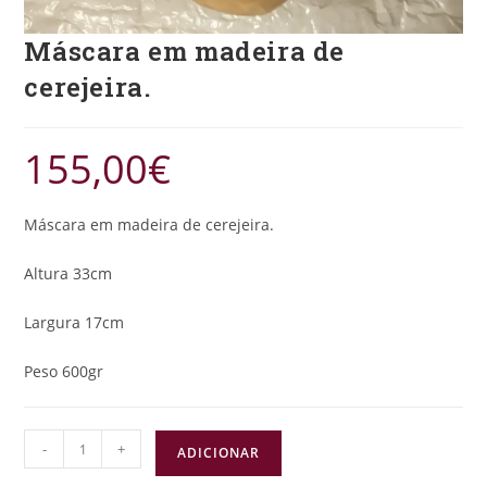
Máscara em madeira de
cerejeira.
155,00
€
Máscara em madeira de cerejeira.
Altura 33cm
Largura 17cm
Peso 600gr
-
+
ADICIONAR