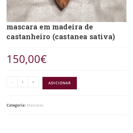
mascara em madeira de
castanheiro (castanea sativa)
150,00
€
-
+
ADICIONAR
Categoria:
Mascaras