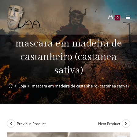
0
mascara em madeira de
castanheiro (castanea
sativa)
>
Loja
>
mascara em madeira de castanheiro (castanea sativa)
Previous Product
Next Product