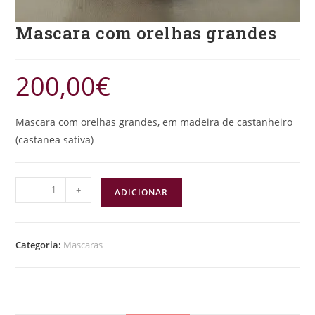
Mascara com orelhas grandes
200,00
€
Mascara com orelhas grandes, em madeira de castanheiro
(castanea sativa)
-
+
ADICIONAR
Categoria:
Mascaras