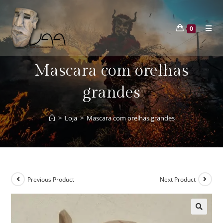
0
Mascara com orelhas
grandes
>
Loja
>
Mascara com orelhas grandes
Previous Product
Next Product