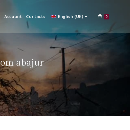
Account
Contacts
English (UK)
0
 com abajur