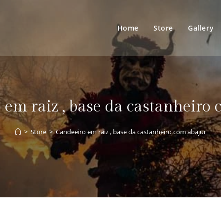
Home
Store
Gallery
em raiz , base da castanheiro
>
Store
>
Candeeiro em raiz , base da castanheiro com abajur