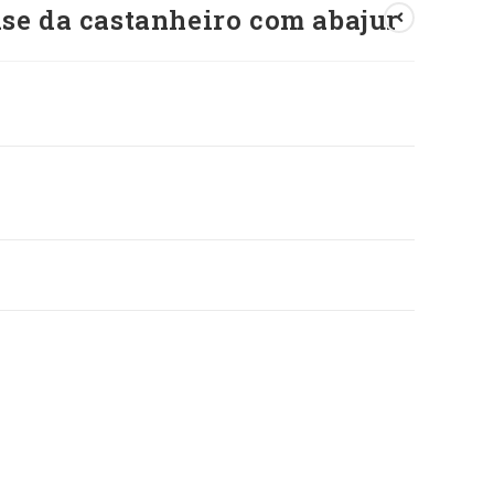
ase da castanheiro com abajur